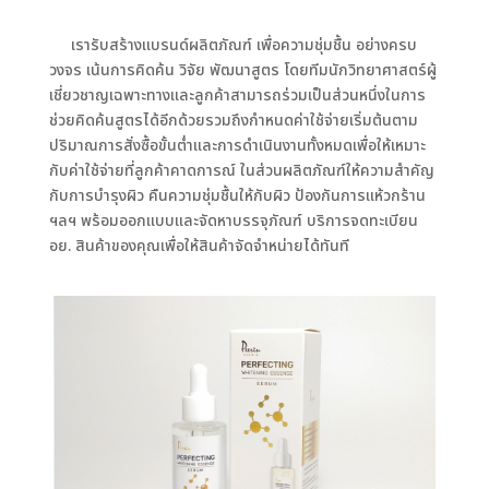
เรารับสร้างแบรนด์ผลิตภัณฑ์ เพื่อความชุ่มชื้น อย่างครบ
วงจร เน้นการคิดค้น วิจัย พัฒนาสูตร โดยทีมนักวิทยาศาสตร์ผู้
เชี่ยวชาญเฉพาะทางและลูกค้าสามารถร่วมเป็นส่วนหนึ่งในการ
ช่วยคิดค้นสูตรได้อีกด้วยรวมถึงกำหนดค่าใช้จ่ายเริ่มต้นตาม
ปริมาณการสั่งซื้อขั้นต่ำและการดําเนินงานทั้งหมดเพื่อให้เหมาะ
กับค่าใช้จ่ายที่ลูกค้าคาดการณ์ ในส่วนผลิตภัณฑ์ให้ความสําคัญ
กับการบำรุงผิว คืนความชุ่มชื้นให้กับผิว ป้องกันการเเห้วกร้าน
ฯลฯ พร้อมออกแบบและจัดหาบรรจุภัณฑ์ บริการจดทะเบียน
อย. สินค้าของคุณเพื่อให้สินค้าจัดจำหน่ายได้ทันที