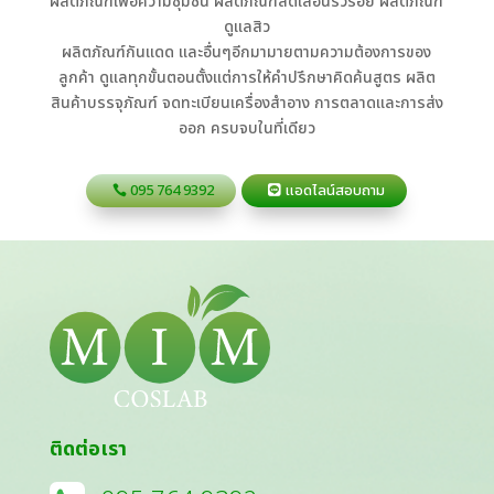
ผลิตภัณฑ์เพื่อความชุ่มชื้น ผลิตภัณฑ์ลดเลือนริ้วรอย ผลิตภัณฑ์
ดูแลสิว
ผลิตภัณฑ์กันแดด และอื่นๆอีกมามายตามความต้องการของ
ลูกค้า ดูแลทุกขั้นตอนตั้งแต่การให้คำปรึกษาคิดค้นสูตร ผลิต
สินค้าบรรจุภัณฑ์ จดทะเบียนเครื่องสำอาง การตลาดและการส่ง
ออก ครบจบในที่เดียว
095 764 9392
แอดไลน์สอบถาม
ติดต่อเรา